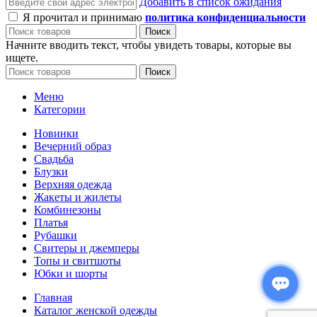
Добавить в список ожидания
Я прочитал и принимаю
политика конфиденциальности
Поиск
Начните вводить текст, чтобы увидеть товары, которые вы
ищете.
Поиск
Меню
Категории
Новинки
Вечерний образ
Свадьба
Блузки
Верхняя одежда
Жакеты и жилеты
Комбинезоны
Платья
Рубашки
Свитеры и джемперы
Топы и свитшоты
Юбки и шорты
Главная
Каталог женской одежды