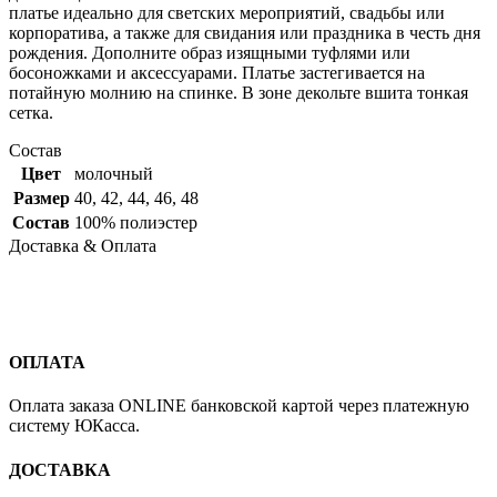
платье идеально для светских мероприятий, свадьбы или
корпоратива, а также для свидания или праздника в честь дня
рождения. Дополните образ изящными туфлями или
босоножками и аксессуарами. Платье застегивается на
потайную молнию на спинке. В зоне декольте вшита тонкая
сетка.
Состав
Цвет
молочный
Размер
40
,
42
,
44
,
46
,
48
Состав
100% полиэстер
Доставка & Оплата
ОПЛАТА
Оплата заказа ONLINE банковской картой через платежную
систему ЮКасса.
ДОСТАВКА