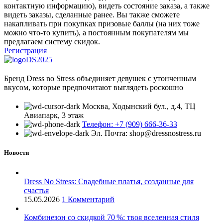
контактную информацию), видеть состояние заказа, а также
видеть заказы, сделанные ранее. Вы также сможете
накапливать при покупках призовые баллы (на них тоже
можно что-то купить), а постоянным покупателям мы
предлагаем систему скидок.
Регистрация
Бренд Dress no Stress объединяет девушек с утонченным
вкусом, которые предпочитают выглядеть роскошно
Москва, Ходынский бул., д.4, ТЦ
Авиапарк, 3 этаж
Телефон: +7 (909) 666-36-33
Эл. Почта: shop@dressnostress.ru
Новости
Dress No Stress: Свадебные платья, созданные для
счастья
15.05.2026
1 Комментарий
Комбинезон со скидкой 70 %: твоя вселенная стиля