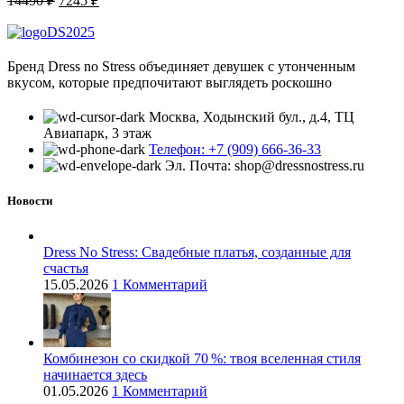
14490
₽
7245
₽
цена
цена:
составляла
7245 ₽.
14490 ₽.
Бренд Dress no Stress объединяет девушек с утонченным
вкусом, которые предпочитают выглядеть роскошно
Москва, Ходынский бул., д.4, ТЦ
Авиапарк, 3 этаж
Телефон: +7 (909) 666-36-33
Эл. Почта: shop@dressnostress.ru
Новости
Dress No Stress: Свадебные платья, созданные для
счастья
15.05.2026
1 Комментарий
Комбинезон со скидкой 70 %: твоя вселенная стиля
начинается здесь
01.05.2026
1 Комментарий