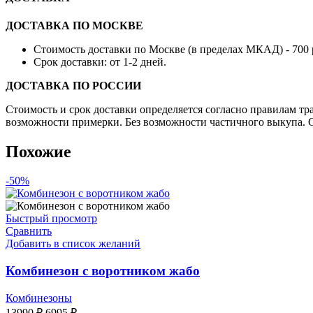
ДОСТАВКА ПО МОСКВЕ
Стоимость доставки по Москве (в пределах МКАД) - 700 
Срок доставки: от 1-2 дней.
ДОСТАВКА ПО РОССИИ
Стоимость и срок доставки определяется согласно правилам т
возможности примерки. Без возможности частичного выкупа. О
Похожие
-50%
Быстрый просмотр
Сравнить
Добавить в список желаний
Комбинезон с воротником жабо
Комбинезоны
Первоначальная
Текущая
13990
₽
6995
₽