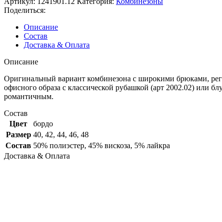
Артикул:
1241901.12
Категория:
Комбинезоны
Поделиться:
Описание
Состав
Доставка & Оплата
Описание
Оригинальный вариант комбинезона с широкими брюками, регу
офисного образа с классической рубашкой (арт 2002.02) или бл
романтичным.
Состав
Цвет
бордо
Размер
40
,
42
,
44
,
46
,
48
Состав
50% полиэстер, 45% вискоза, 5% лайкра
Доставка & Оплата