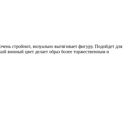
ень стройнит, визуально вытягивает фигуру. Подойдет для
окий винный цвет делает образ более торжественным и