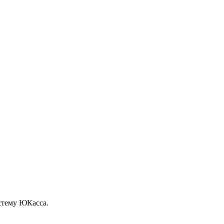
стему ЮКасса.