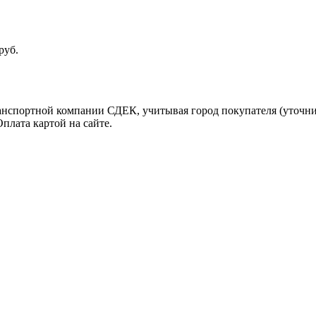
руб.
ранспортной компании СДЕК, учитывая город покупателя (уточн
плата картой на сайте.