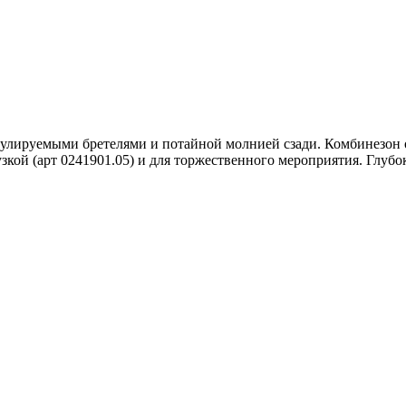
лируемыми бретелями и потайной молнией сзади. Комбинезон оч
узкой (арт 0241901.05) и для торжественного мероприятия. Глуб