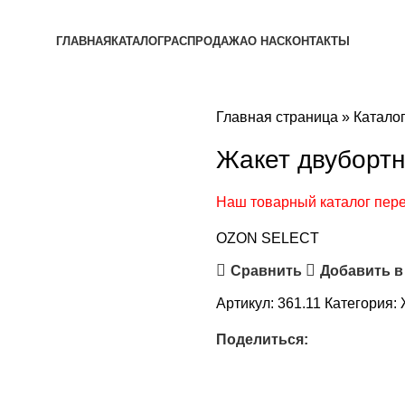
ГЛАВНАЯ
КАТАЛОГ
РАСПРОДАЖА
О НАС
КОНТАКТЫ
Главная страница
»
Катало
Жакет двуборт
Наш товарный каталог пе
OZON SELECT
Сравнить
Добавить в
Артикул:
361.11
Категория:
Поделиться: