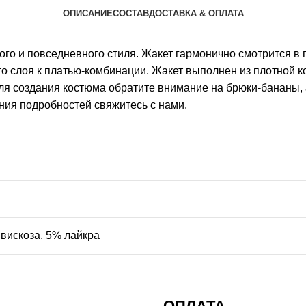
ОПИСАНИЕ
СОСТАВ
ДОСТАВКА & ОПЛАТА
го и повседневного стиля. Жакет гармонично смотрится в 
ого слоя к платью-комбинации. Жакет выполнен из плотной к
я создания костюма обратите внимание на брюки-бананы, арт.
ния подробностей свяжитесь с нами.
вискоза, 5% лайкра
ОПЛАТА