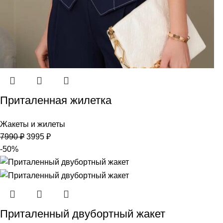
Приталенная жилетка
Жакеты и жилеты
7990
₽
3995
₽
-50%
Приталенный двубортный жакет