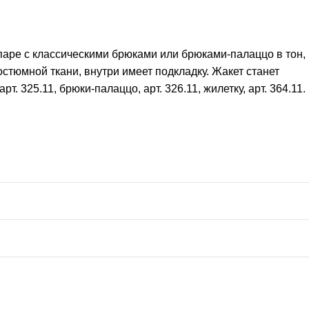
паре с классическими брюками или брюками-палаццо в тон,
остюмной ткани, внутри имеет подкладку. Жакет станет
 325.11, брюки-палаццо, арт. 326.11, жилетку, арт. 364.11.