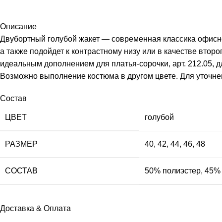
Описание
Двубортный голубой жакет — современная классика офисно
а также подойдет к контрастному низу или в качестве втор
идеальным дополнением для платья-сорочки, арт. 212.05, дл
Возможно выполнение костюма в другом цвете. Для уточне
Состав
ЦВЕТ
голубой
РАЗМЕР
40
,
42
,
44
,
46
,
48
СОСТАВ
50% полиэстер, 45% 
Доставка & Оплата