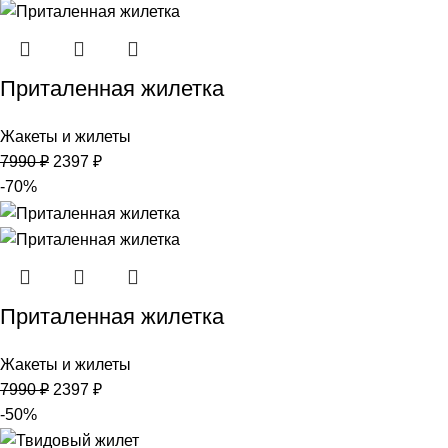
Приталенная жилетка
Жакеты и жилеты
7990
₽
2397
₽
-70%
Приталенная жилетка
Жакеты и жилеты
7990
₽
2397
₽
-50%