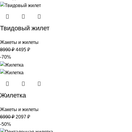
Твидовый жилет
Жакеты и жилеты
8990
₽
4495
₽
-70%
Жилетка
Жакеты и жилеты
6990
₽
2097
₽
-50%