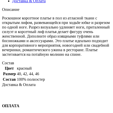
Доставка & Оплата
Описание
Роскошное корсетное платье в пол из атласной ткани с
открытым лифом, развевающейся при ходьбе юбке и разрезом
по одной ноге. Разрез визуально удлиняет ноги, приталенный
силуэт и корсетный лиф платья делает фигуру очень
женственной. Дополните образ изящными туфлями или
босоножками и аксессуарами. Это платье идеально подходит
для корпоративного мероприятия, новогодней или свадебной
вечеринки, романтического ужина в ресторане. Платье
застегивается на потайную молнию на спине.
Состав
Цвет
красный
Размер
40
,
42
,
44
,
46
Состав
100% полиэстер
Доставка & Оплата
ОПЛАТА