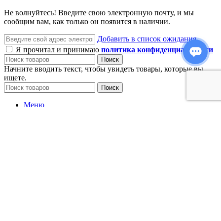
Не волнуйтесь! Введите свою электронную почту, и мы
сообщим вам, как только он появится в наличии.
Добавить в список ожидания
Я прочитал и принимаю
политика конфиденциальности
Поиск
Начните вводить текст, чтобы увидеть товары, которые вы
ищете.
Поиск
Меню
Категории
Новинки
Вечерний образ
Свадьба
Блузки
Верхняя одежда
Жакеты и жилеты
Комбинезоны
Платья
Рубашки
Свитеры и джемперы
Топы и свитшоты