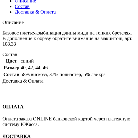
Описание
Состав
Доставка & Оплата
Описание
Базовое платье-комбинация длины миди на тонких бретелях.
В дополнение к образу обратите внимание на макинтош, арт.
108.33
Состав
Цвет
синий
Размер
40
,
42
,
44
,
46
Состав
58% вискоза, 37% полиэстер, 5% лайкра
Доставка & Оплата
ОПЛАТА
Оплата заказа ONLINE банковской картой через платежную
систему ЮКасса.
ДОСТАВКА