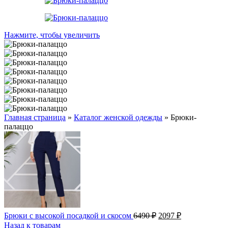
Нажмите, чтобы увеличить
Главная страница
»
Каталог женской одежды
»
Брюки-
палаццо
Первоначальная
Текущая
Брюки с высокой посадкой и скосом
6490
₽
2097
₽
цена
цена:
Назад к товарам