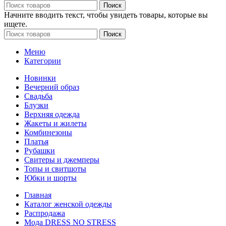
Поиск
Начните вводить текст, чтобы увидеть товары, которые вы
ищете.
Поиск
Меню
Категории
Новинки
Вечерний образ
Свадьба
Блузки
Верхняя одежда
Жакеты и жилеты
Комбинезоны
Платья
Рубашки
Свитеры и джемперы
Топы и свитшоты
Юбки и шорты
Главная
Каталог женской одежды
Распродажа
Мода DRESS NO STRESS