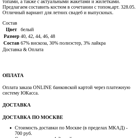
топами, а также с актуальными жакетами и жилетками.
Предлагаем составить костюм в сочетании с топом,арт. 328.05.
Отличный вариант для летних свадеб и выпускных.
Состав
Цвет
белый
Размер
40
,
42
,
44
,
46
,
48
Состав
67% вискоза, 30% полиэстер, 3% лайкра
Доставка & Оплата
ОПЛАТА
Оплата заказа ONLINE банковской картой через платежную
систему ЮКасса.
ДОСТАВКА
ДОСТАВКА ПО МОСКВЕ
Стоимость доставки по Москве (в пределах МКАД) -
700 руб.