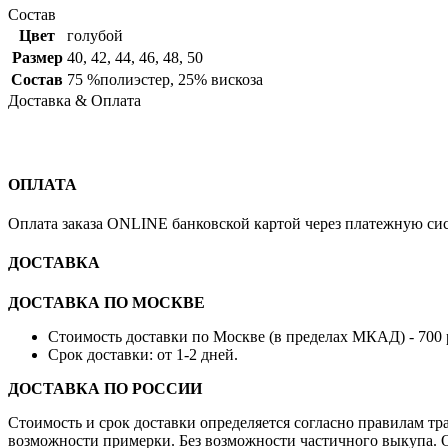
Состав
Цвет
голубой
Размер
40
,
42
,
44
,
46
,
48
,
50
Состав
75 %полиэстер, 25% вискоза
Доставка & Оплата
ОПЛАТА
Оплата заказа ONLINE банковской картой через платежную си
ДОСТАВКА
ДОСТАВКА ПО МОСКВЕ
Стоимость доставки по Москве (в пределах МКАД) - 700 
Срок доставки: от 1-2 дней.
ДОСТАВКА ПО РОССИИ
Стоимость и срок доставки определяется согласно правилам т
возможности примерки. Без возможности частичного выкупа. О