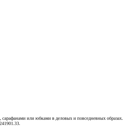
и, сарафанами или юбками в деловых и повседневных образах.
241901.33.