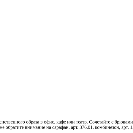
енственного образа в офис, кафе или театр. Сочетайте с брюкам
е обратите внимание на сарафан, арт. 376.01, комбинезон, арт. 1