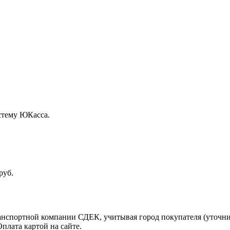
стему ЮКасса.
руб.
ранспортной компании СДЕК, учитывая город покупателя (уточн
плата картой на сайте.