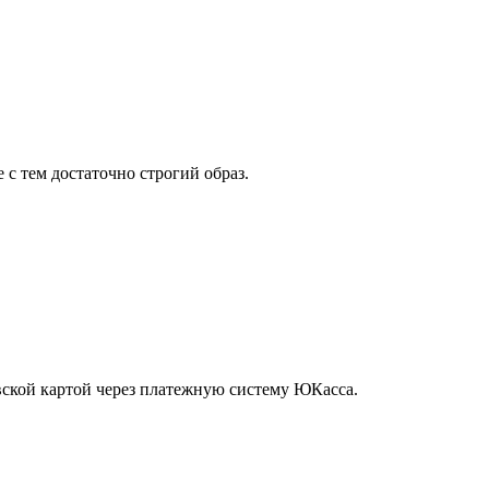
с тем достаточно строгий образ.
ской картой через платежную систему ЮКасса.