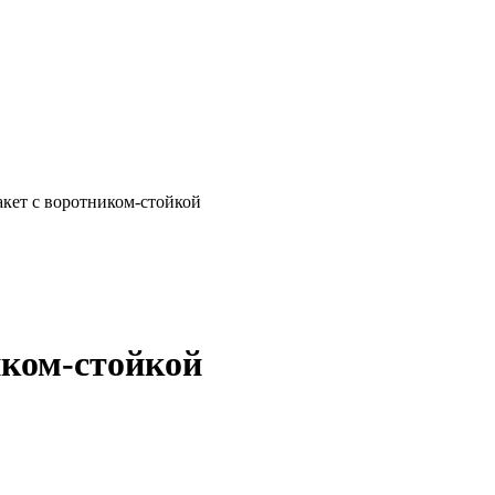
кет с воротником-стойкой
иком-стойкой