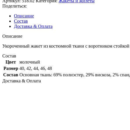
Артикул:
518.02
Категория:
Жакеты и жилеты
Поделиться:
Описание
Состав
Доставка & Оплата
Описание
Укороченный жакет из костюмной ткани с воротником стойкой и
Состав
Цвет
молочный
Размер
40
,
42
,
44
,
46
,
48
Состав
Основная ткань: 69% полиэстер, 29% вискоза, 2% спан
Доставка & Оплата