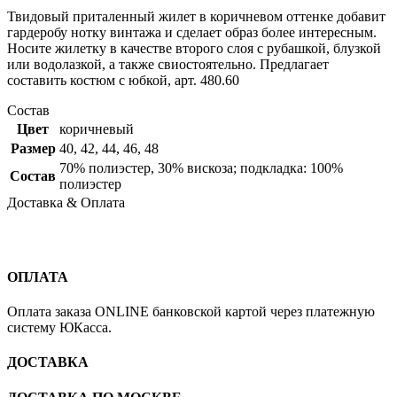
Твидовый приталенный жилет в коричневом оттенке добавит
гардеробу нотку винтажа и сделает образ более интересным.
Носите жилетку в качестве второго слоя с рубашкой, блузкой
или водолазкой, а также свиостоятельно. Предлагает
составить костюм с юбкой, арт. 480.60
Состав
Цвет
коричневый
Размер
40
,
42
,
44
,
46
,
48
70% полиэстер, 30% вискоза; подкладка: 100%
Состав
полиэстер
Доставка & Оплата
ОПЛАТА
Оплата заказа ONLINE банковской картой через платежную
систему ЮКасса.
ДОСТАВКА