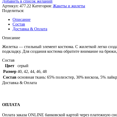
Добавить в список желаний
Артикул:
477.22
Категория:
Жакеты и жилеты
Поделиться:
Описание
Состав
Доставка & Оплата
Описание
Жилетка — стильный элемент костюма. С жилеткой легко созда
подкладку. Для создания костюма обратите внимание на брюки, ар
Состав
Цвет
серый
Размер
40
,
42
,
44
,
46
,
48
Состав
основная ткань: 65% полиэстер, 30% вискоза, 5% лайк
Доставка & Оплата
ОПЛАТА
Оплата заказа ONLINE банковской картой через платежную си