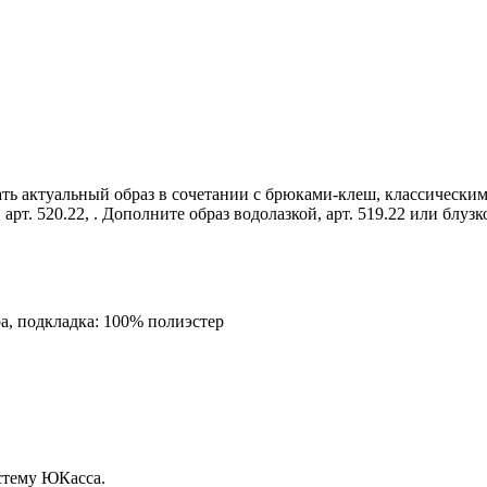
ть актуальный образ в сочетании с брюками-клеш, классически
т. 520.22, . Дополните образ водолазкой, арт. 519.22 или блузко
ра, подкладка: 100% полиэстер
стему ЮКасса.