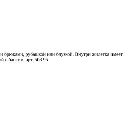
ми брюками, рубашкой или блузкой. Внутри жилетка имеет
й с бантом, арт. 508.95