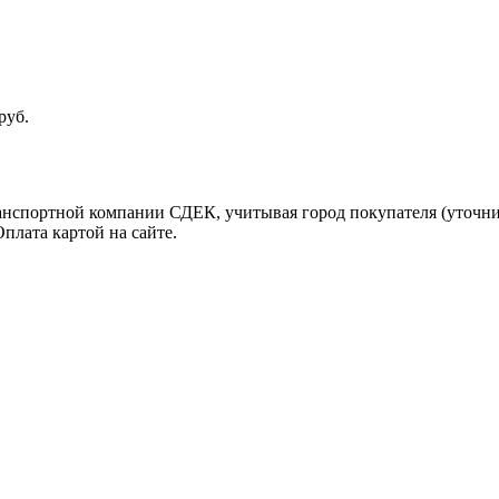
руб.
ранспортной компании СДЕК, учитывая город покупателя (уточн
плата картой на сайте.