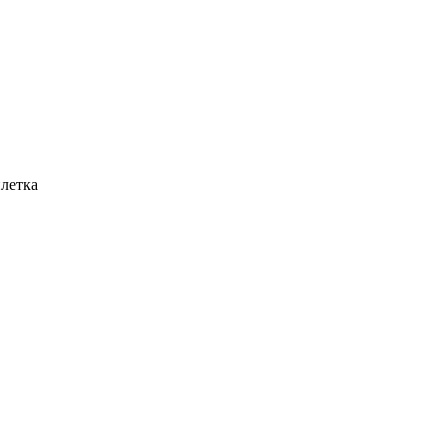
летка