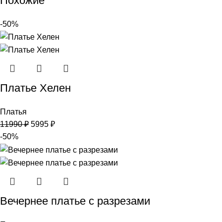
Похожие
-50%
Платье Хелен
Платья
11990
₽
5995
₽
-50%
Вечернее платье с разрезами