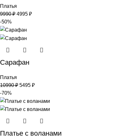
Платья
9990
₽
4995
₽
-50%
Сарафан
Платья
10990
₽
5495
₽
-70%
Платье с воланами