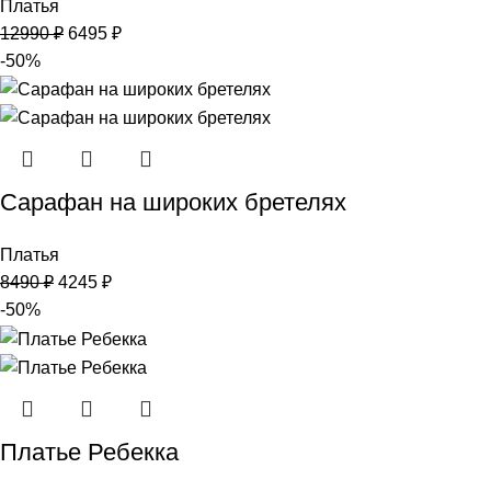
Платья
12990
₽
6495
₽
-50%
Сарафан на широких бретелях
Платья
8490
₽
4245
₽
-50%
Платье Ребекка