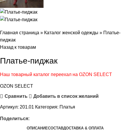
Главная страница
»
Каталог женской одежды
»
Платье-
пиджак
Назад к товарам
Платье-пиджак
Наш товарный каталог переехал на OZON SELECT
OZON SELECT
Сравнить
Добавить в список желаний
Артикул:
201.01
Категория:
Платья
Поделиться:
ОПИСАНИЕ
СОСТАВ
ДОСТАВКА & ОПЛАТА