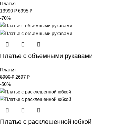
Платья
13990
₽
6995
₽
-70%
Платье с объемными рукавами
Платья
8990
₽
2697
₽
-50%
Платье с расклешенной юбкой