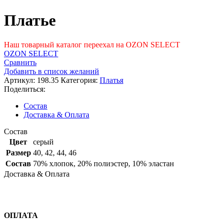
цена
цена:
составляла
2697 ₽.
Платье
8990 ₽.
Наш товарный каталог переехал на OZON SELECT
OZON SELECT
Сравнить
Добавить в список желаний
Артикул:
198.35
Категория:
Платья
Поделиться:
Состав
Доставка & Оплата
Состав
Цвет
серый
Размер
40
,
42
,
44
,
46
Состав
70% хлопок, 20% полиэстер, 10% эластан
Доставка & Оплата
ОПЛАТА