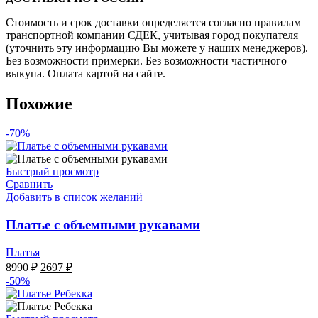
Стоимость и срок доставки определяется согласно правилам
транспортной компании СДЕК, учитывая город покупателя
(уточнить эту информацию Вы можете у наших менеджеров).
Без возможности примерки. Без возможности частичного
выкупа. Оплата картой на сайте.
Похожие
-70%
Быстрый просмотр
Сравнить
Добавить в список желаний
Платье с объемными рукавами
Платья
Первоначальная
Текущая
8990
₽
2697
₽
цена
цена:
-50%
составляла
2697 ₽.
8990 ₽.