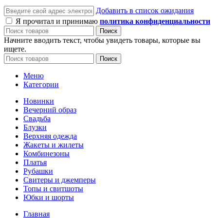
Добавить в список ожидания
Я прочитал и принимаю
политика конфиденциальности
Поиск
Начните вводить текст, чтобы увидеть товары, которые вы
ищете.
Поиск
Меню
Категории
Новинки
Вечерний образ
Свадьба
Блузки
Верхняя одежда
Жакеты и жилеты
Комбинезоны
Платья
Рубашки
Свитеры и джемперы
Топы и свитшоты
Юбки и шорты
Главная