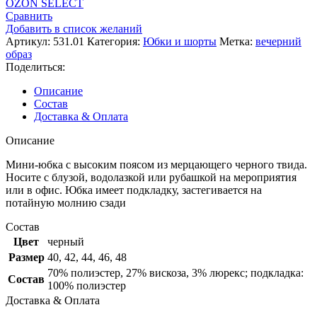
OZON SELECT
8490 ₽.
Сравнить
Добавить в список желаний
Артикул:
531.01
Категория:
Юбки и шорты
Метка:
вечерний
образ
Поделиться:
Описание
Состав
Доставка & Оплата
Описание
Мини-юбка с высоким поясом из мерцающего черного твида.
Носите с блузой, водолазкой или рубашкой на мероприятия
или в офис. Юбка имеет подкладку, застегивается на
потайную молнию сзади
Состав
Цвет
черный
Размер
40
,
42
,
44
,
46
,
48
70% полиэстер, 27% вискоза, 3% люрекс; подкладка:
Состав
100% полиэстер
Доставка & Оплата