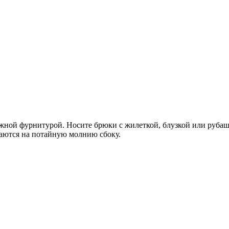
ой фурнитурой. Носите брюки с жилеткой, блузкой или рубашкой
иваются на потайную молнию сбоку.