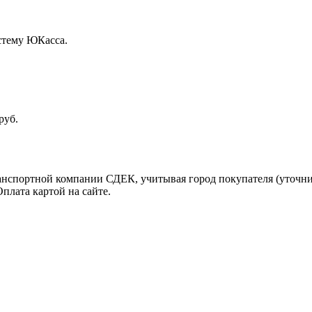
стему ЮКасса.
руб.
ранспортной компании СДЕК, учитывая город покупателя (уточн
плата картой на сайте.